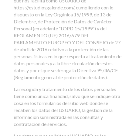
que nos facilita como USUARIO de
https://estudiosgalende.com/, cumpliendo con lo
dispuesto en la Ley Orgánica 15/1999, de 13 de
Diciembre, de Protección de Datos de Carácter
Personal (en adelante “LOPD 15/1999”) y del
REGLAMENTO (UE) 2016/679 DEL
PARLAMENTO EUROPEO Y DEL CONSEJO de 27
de abril de 2016 relativo a la protección de las
personas físicas en lo que respecta al tratamiento de
datos personales y a la libre circulación de estos
datos y por el que se deroga la Directiva 95/46/CE
(Reglamento general de protección de datos).
La recogida y tratamiento de los datos personales
tiene como única finalidad, salvo que se indique otra
cosa en los formularios del sitio web donde se
recaben los datos del USUARIO, la gestión de la
información suministrada en las consultas y
contratación de servicios.
Los datos que se soliciten al USUARIO en los